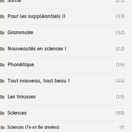
Santé
(21)
Pour les suppléant(e)s !!
(33)
Grammaire
(32)
Nouveautés en sciences !
(22)
Phonétique
(16)
Tout nouveau, tout beau !
(44)
Les trousses
(19)
Sciences
(98)
Sciences (7e et 8e années)
(9)