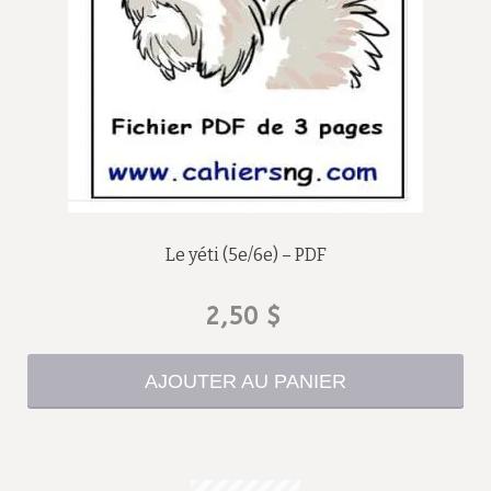
Le yéti (5e/6e) – PDF
2,50
$
AJOUTER AU PANIER