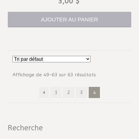
3,00
$
AJOUTER AU PANIER
Affichage de 49–63 sur 63 résultats
1
2
3
4
Recherche