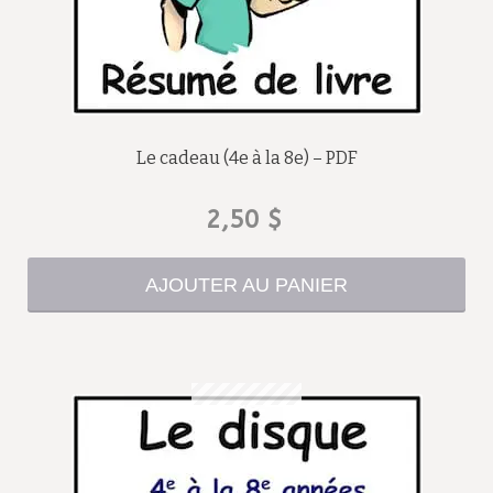
Le cadeau (4e à la 8e) – PDF
2,50
$
AJOUTER AU PANIER