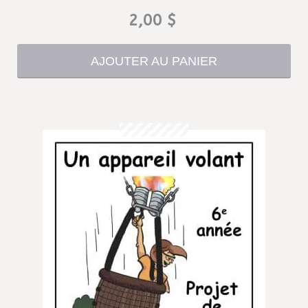
2,00
$
AJOUTER AU PANIER