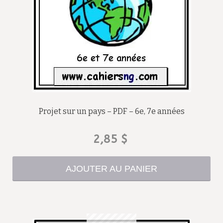
Projet sur un pays – PDF – 6e, 7e années
2,85
$
AJOUTER AU PANIER