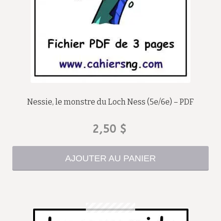
Nessie, le monstre du Loch Ness (5e/6e) – PDF
2,50
$
AJOUTER AU PANIER