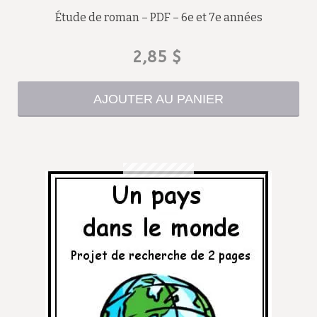
Étude de roman – PDF – 6e et 7e années
2,85
$
AJOUTER AU PANIER