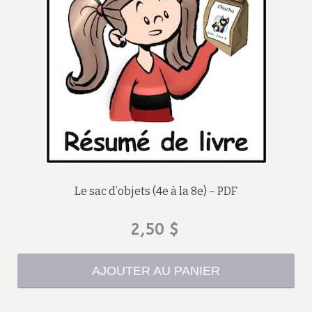
Le sac d’objets (4e à la 8e) – PDF
2,50
$
AJOUTER AU PANIER