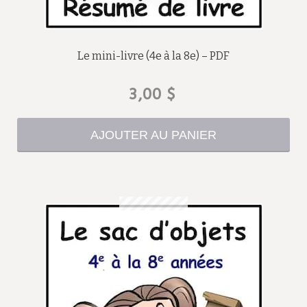
Le mini-livre (4e à la 8e) – PDF
3,00
$
AJOUTER AU PANIER