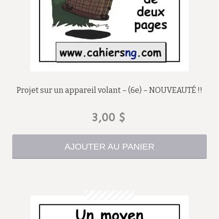
Projet sur un appareil volant – (6e) – NOUVEAUTÉ !!
3,00
$
AJOUTER AU PANIER