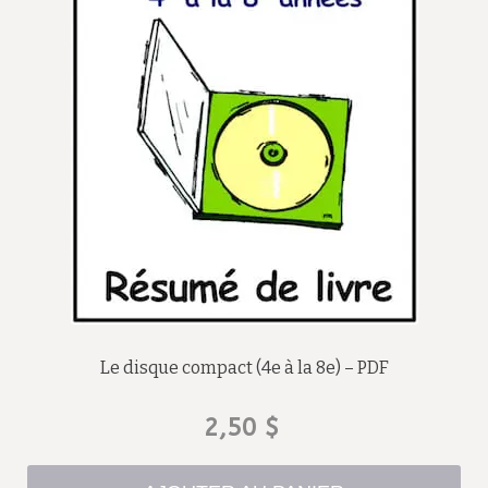
Le disque compact (4e à la 8e) – PDF
2,50
$