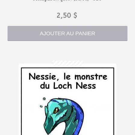
2,50
$
AJOUTER AU PANIER