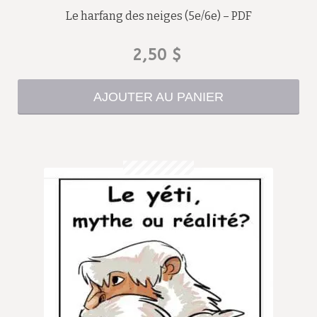
Le harfang des neiges (5e/6e) – PDF
2,50
$
AJOUTER AU PANIER