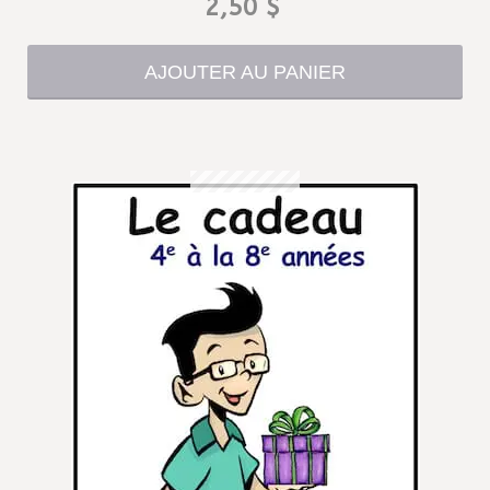
2,50
$
AJOUTER AU PANIER