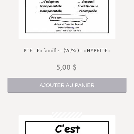
PDF – En famille – (2e/3e) – « HYBRIDE »
5,00
$
AJOUTER AU PANIER