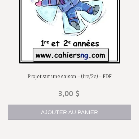
Projet sur une saison – (1re/2e) – PDF
3,00
$
AJOUTER AU PANIER