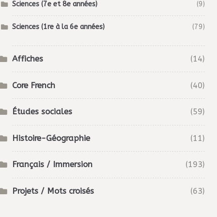
Sciences (7e et 8e années)
(9)
Sciences (1re à la 6e années)
(79)
Affiches
(14)
Core French
(40)
Études sociales
(59)
Histoire-Géographie
(11)
Français / Immersion
(193)
Projets / Mots croisés
(63)