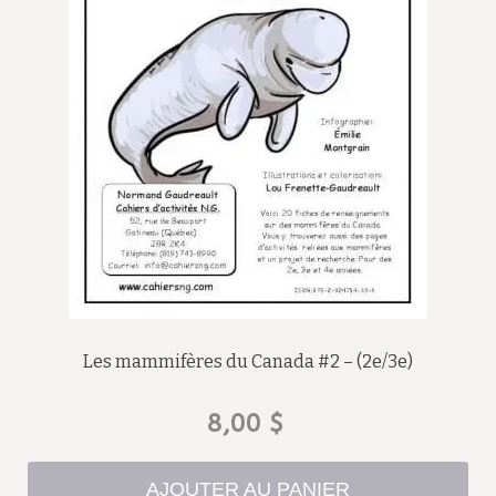
Les mammifères du Canada #2 – (2e/3e)
8,00
$
AJOUTER AU PANIER