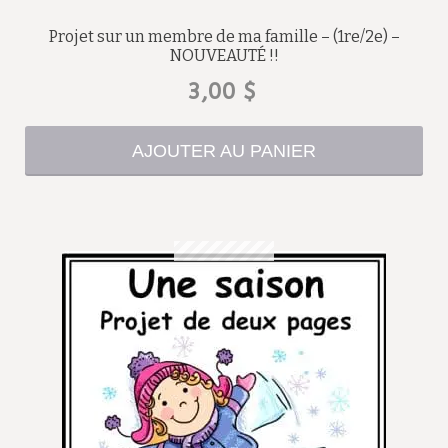
Projet sur un membre de ma famille – (1re/2e) –
NOUVEAUTÉ !!
3,00
$
AJOUTER AU PANIER