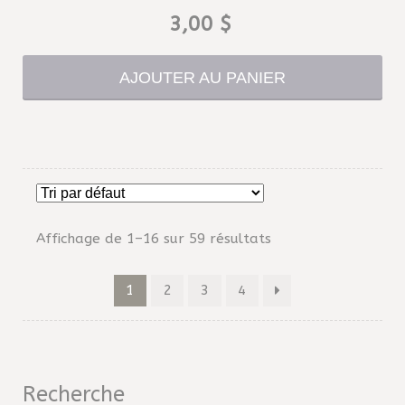
3,00
$
AJOUTER AU PANIER
Affichage de 1–16 sur 59 résultats
1
2
3
4
Recherche