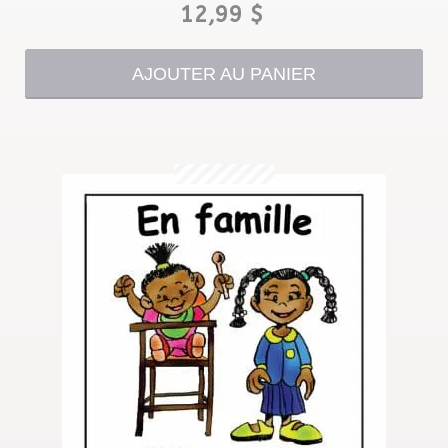
12,99
$
AJOUTER AU PANIER