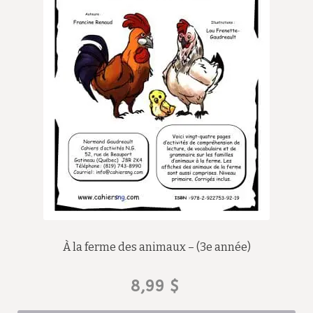
À la ferme des animaux – (3e année)
8,99
$