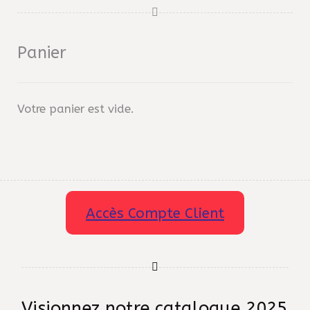
Panier
Votre panier est vide.
Accès Compte Client
Visionnez notre catalogue 2025