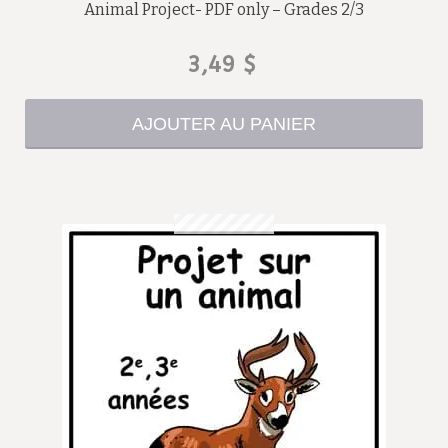
Animal Project- PDF only – Grades 2/3
3,49
$
AJOUTER AU PANIER