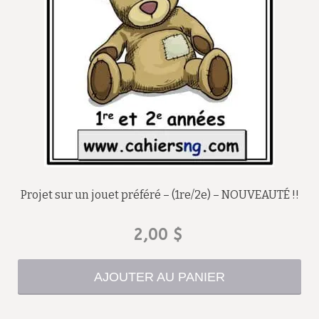
Projet sur un jouet préféré – (1re/2e) – NOUVEAUTÉ !!
2,00
$
AJOUTER AU PANIER