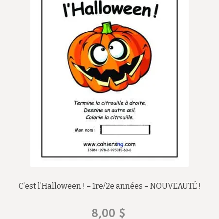
C’est l’Halloween ! – 1re/2e années – NOUVEAUTÉ !
8,00
$