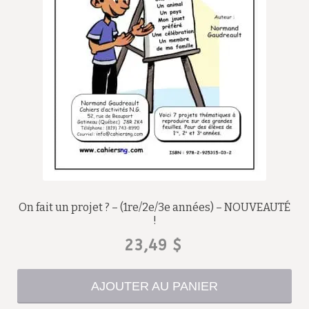
On fait un projet ? – (1re/2e/3e années) – NOUVEAUTÉ
!
23,49
$
AJOUTER AU PANIER