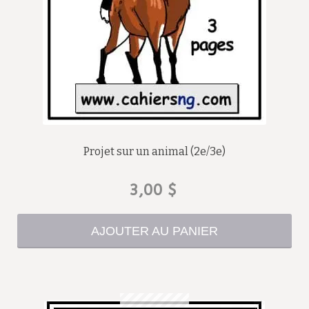
Projet sur un animal (2e/3e)
3,00
$
AJOUTER AU PANIER