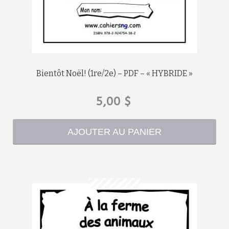
Bientôt Noël! (1re/2e) – PDF – « HYBRIDE »
5,00
$
AJOUTER AU PANIER