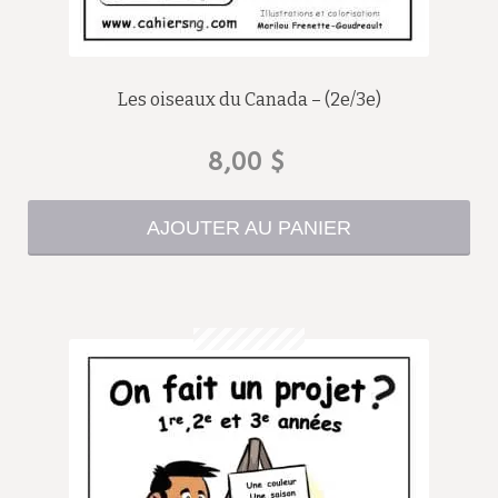
Les oiseaux du Canada – (2e/3e)
8,00
$
AJOUTER AU PANIER