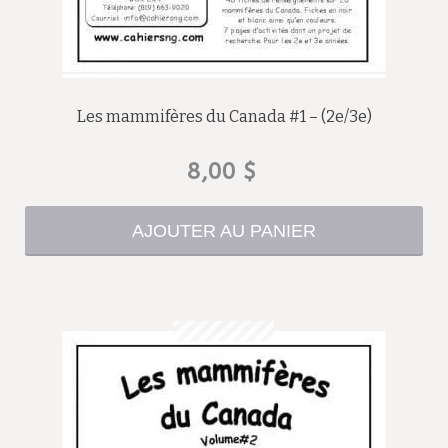
Les mammifères du Canada #1 – (2e/3e)
8,00
$
AJOUTER AU PANIER