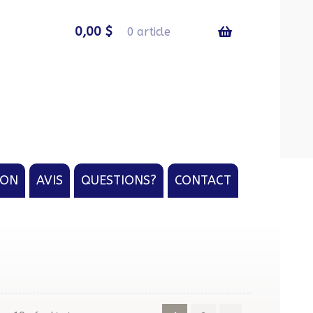
0,00
$
0 article
ION
AVIS
QUESTIONS?
CONTACT