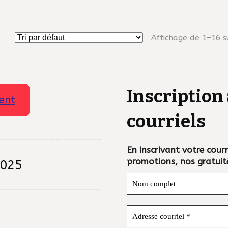
Affichage de 1–16 s
Inscription 
ent
courriels
En inscrivant votre courri
promotions, nos gratuit
2025