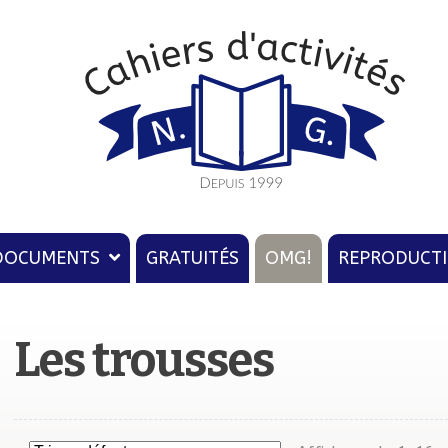
u
ion
DOCUMENTS
GRATUITÉS
OMG!
REPRODUCT
Les trousses