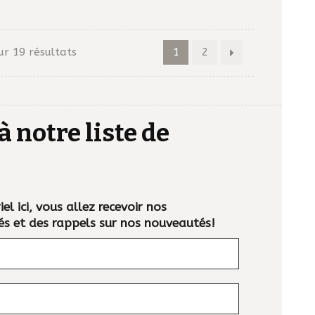
ur 19 résultats
1
2
à notre liste de
el ici, vous allez recevoir nos
és et des rappels sur nos nouveautés!