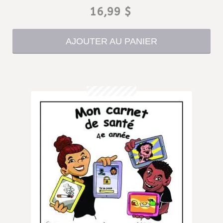
16,99
$
AJOUTER AU PANIER