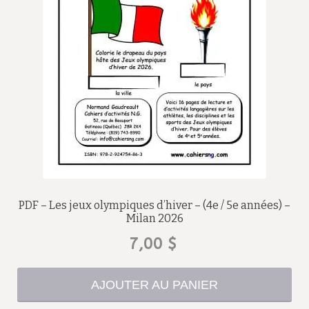
PDF – Les jeux olympiques d’hiver – (4e / 5e années) –
Milan 2026
7,00
$
AJOUTER AU PANIER