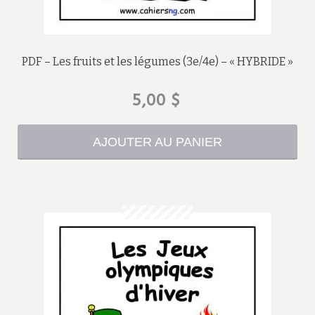
PDF – Les fruits et les légumes (3e/4e) – « HYBRIDE »
5,00
$
AJOUTER AU PANIER