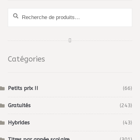
Recherche
pour :
Catégories
Petits prix !!
(66)
Gratuités
(243)
Hybrides
(43)
Titres par année scolaire
(301)