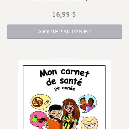
16,99
$
AJOUTER AU PANIER