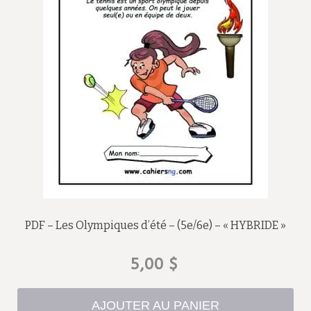
PDF – Les Olympiques d’été – (5e/6e) – « HYBRIDE »
5,00
$
AJOUTER AU PANIER