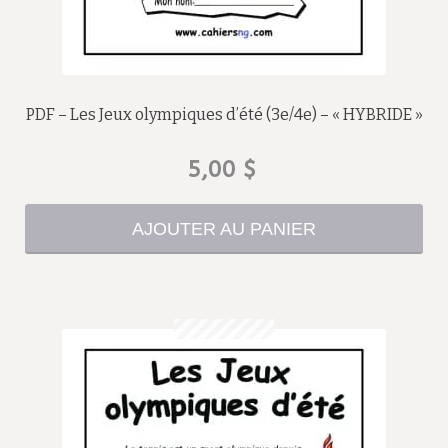
PDF – Les Jeux olympiques d’été (3e/4e) – « HYBRIDE »
5,00
$
AJOUTER AU PANIER