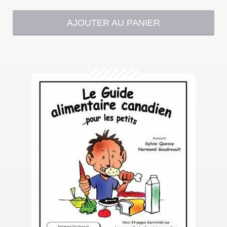
AJOUTER AU PANIER
Questions?
Contact