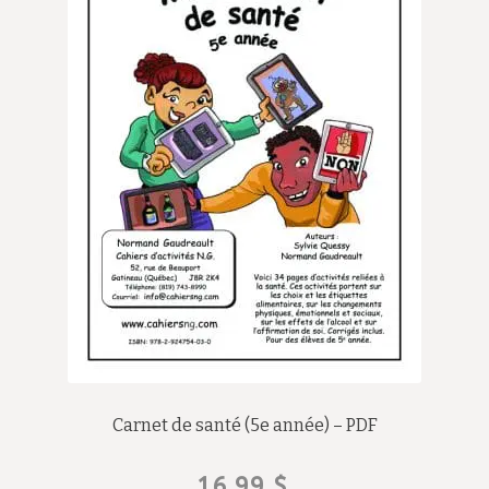
Carnet de santé (5e année) – PDF
16,99
$