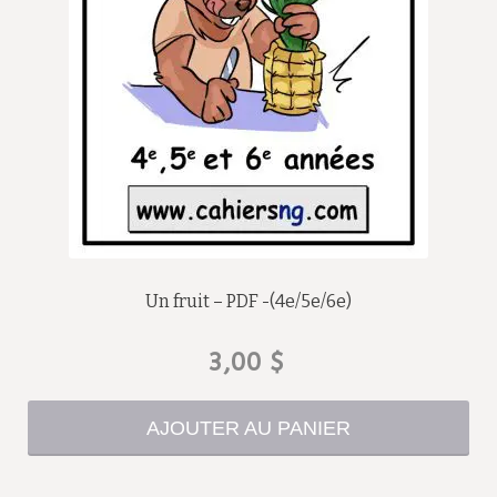
Un fruit – PDF -(4e/5e/6e)
3,00
$
AJOUTER AU PANIER