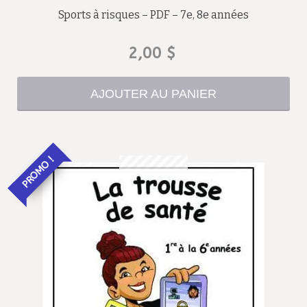
Sports à risques – PDF – 7e, 8e années
2,00
$
AJOUTER AU PANIER
PROMO !