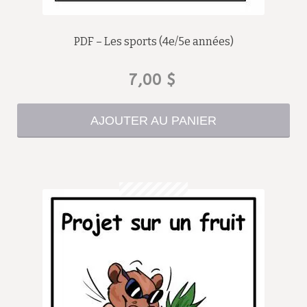
PDF – Les sports (4e/5e années)
7,00
$
AJOUTER AU PANIER