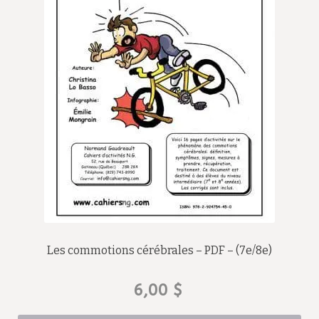
Les commotions cérébrales – PDF – (7e/8e)
6,00
$