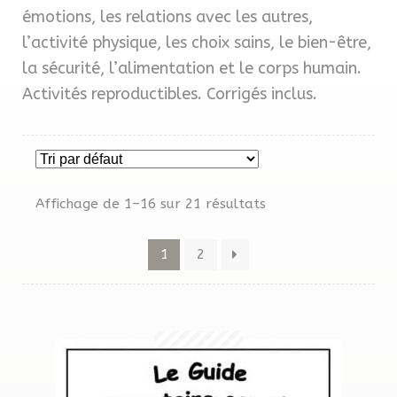
MENU
émotions, les relations avec les autres,
Affiches
ENFAN
l’activité physique, les choix sains, le bien-être,
Core French
la sécurité, l’alimentation et le corps humain.
Activités reproductibles. Corrigés inclus.
Études sociales
Français / Immersion
Affichage de 1–16 sur 21 résultats
Hybrides
1
2
Phonétique
Projets / Mots croisés
Santé