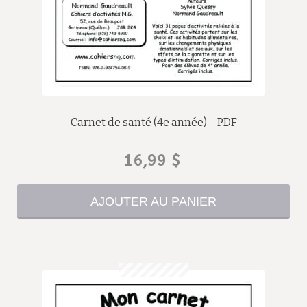
Carnet de santé (4e année) – PDF
16,99
$
AJOUTER AU PANIER