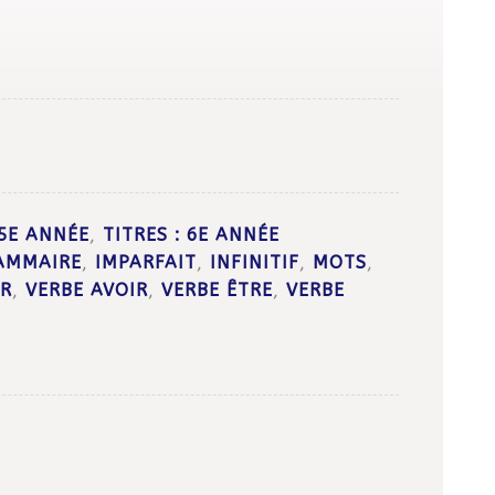
 5E ANNÉE
,
TITRES : 6E ANNÉE
AMMAIRE
,
IMPARFAIT
,
INFINITIF
,
MOTS
,
ER
,
VERBE AVOIR
,
VERBE ÊTRE
,
VERBE