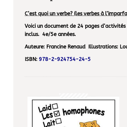
(5e/6e)
C’est quoi un verbe? (les verbes à l’impar
Voici un document de 24 pages d’activités 
inclus. 4e/5e années.
Auteure: Francine Renaud Illustrations: L
ISBN:
978-2-924754-24-5