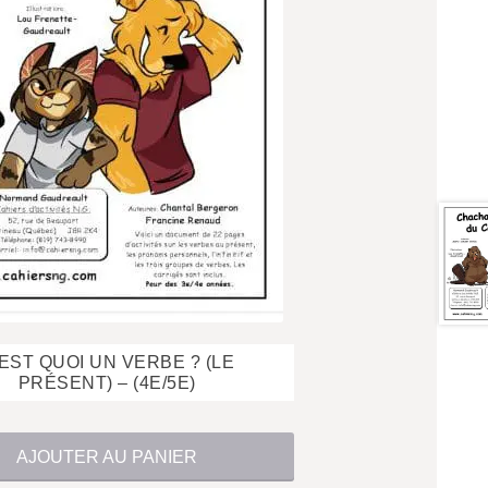
$
EST QUOI UN VERBE ? (LE
PRÉSENT) – (4E/5E)
AJOUTER AU PANIER