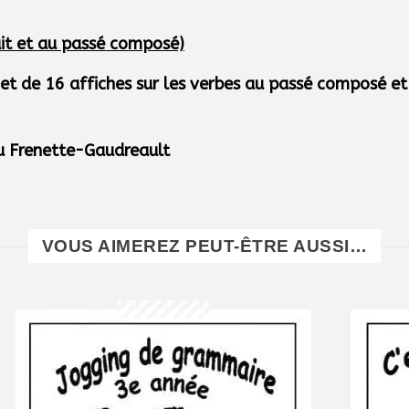
fait et au passé composé)
et de 16 affiches sur les verbes au passé composé et à
ou Frenette-Gaudreault
VOUS AIMEREZ PEUT-ÊTRE AUSSI…