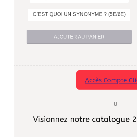
$
C’EST QUOI UN SYNONYME ? (5E/6E)
AJOUTER AU PANIER
Accès Compte Cli
Visionnez notre catalogue 