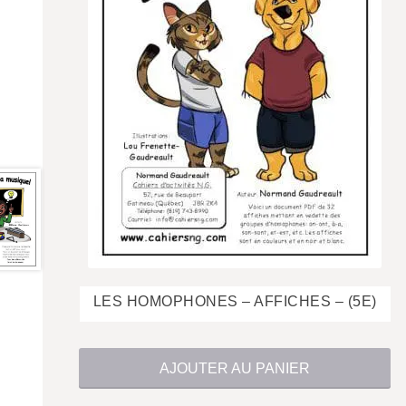
$
LES HOMOPHONES – AFFICHES – (5E)
AJOUTER AU PANIER