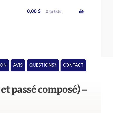
0,00
$
0 article
ION
AVIS
QUESTIONS?
CONTACT
t et passé composé) –