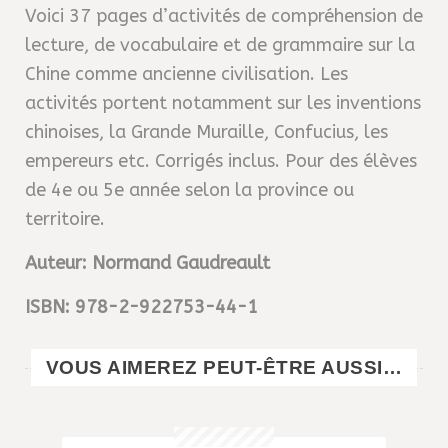
Voici 37 pages d’activités de compréhension de
lecture, de vocabulaire et de grammaire sur la
Chine comme ancienne civilisation. Les
activités portent notamment sur les inventions
chinoises, la Grande Muraille, Confucius, les
empereurs etc. Corrigés inclus. Pour des élèves
de 4e ou 5e année selon la province ou
territoire.
Auteur: Normand Gaudreault
ISBN: 978-2-922753-44-1
VOUS AIMEREZ PEUT-ÊTRE AUSSI…