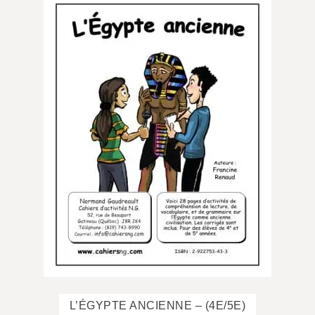
L’ÉGYPTE ANCIENNE – (4E/5E)