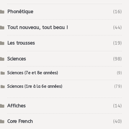
Phonétique
(16)
Tout nouveau, tout beau !
(44)
Les trousses
(19)
Sciences
(98)
Sciences (7e et 8e années)
(9)
Sciences (1re à la 6e années)
(79)
Affiches
(14)
Core French
(40)