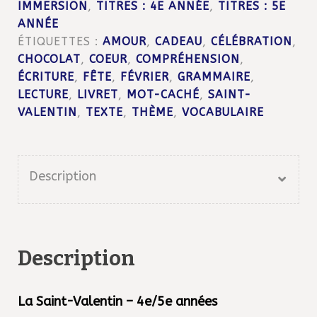
IMMERSION
,
TITRES : 4E ANNÉE
,
TITRES : 5E
années
ANNÉE
ÉTIQUETTES :
AMOUR
,
CADEAU
,
CÉLÉBRATION
,
CHOCOLAT
,
COEUR
,
COMPRÉHENSION
,
ÉCRITURE
,
FÊTE
,
FÉVRIER
,
GRAMMAIRE
,
LECTURE
,
LIVRET
,
MOT-CACHÉ
,
SAINT-
VALENTIN
,
TEXTE
,
THÈME
,
VOCABULAIRE
Description
Description
La Saint-Valentin – 4e/5e années