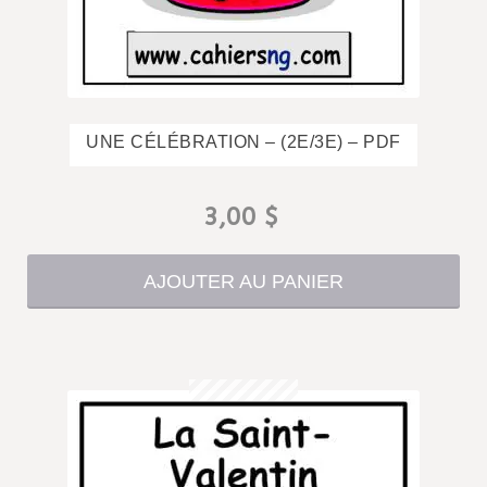
UNE CÉLÉBRATION – (2E/3E) – PDF
3,00
$
AJOUTER AU PANIER