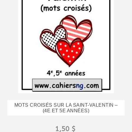
MOTS CROISÉS SUR LA SAINT-VALENTIN –
(4E ET 5E ANNÉES)
1,50
$