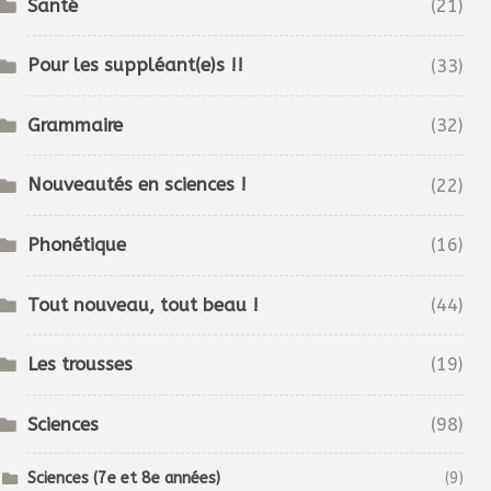
Santé
(21)
Pour les suppléant(e)s !!
(33)
Grammaire
(32)
Nouveautés en sciences !
(22)
Phonétique
(16)
Tout nouveau, tout beau !
(44)
Les trousses
(19)
Sciences
(98)
Sciences (7e et 8e années)
(9)