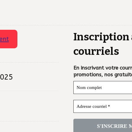
Inscription 
ent
courriels
En inscrivant votre courri
promotions, nos gratuit
2025