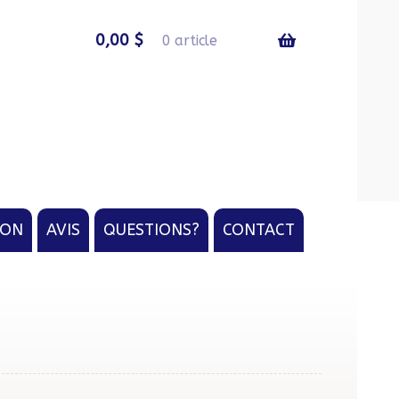
0,00
$
0 article
ION
AVIS
QUESTIONS?
CONTACT