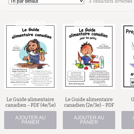
3 résultats affichés
$
$
Le Guide alimentaire
Le Guide alimentaire
U
canadien – PDF (4e/5e)
canadien (2e/3e) – PDF
AJOUTER AU
AJOUTER AU
PANIER
PANIER