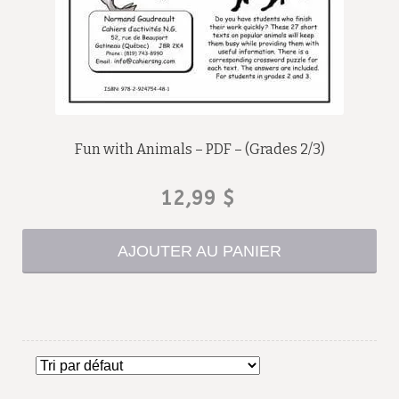
Fun with Animals – PDF – (Grades 2/3)
12,99
$
AJOUTER AU PANIER