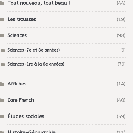
Tout nouveau, tout beau !
(44)
Les trousses
(19)
Sciences
(98)
Sciences (7e et 8e années)
(9)
Sciences (1re à la 6e années)
(79)
Affiches
(14)
Core French
(40)
Études sociales
(59)
Histoire-Géographie
(11)