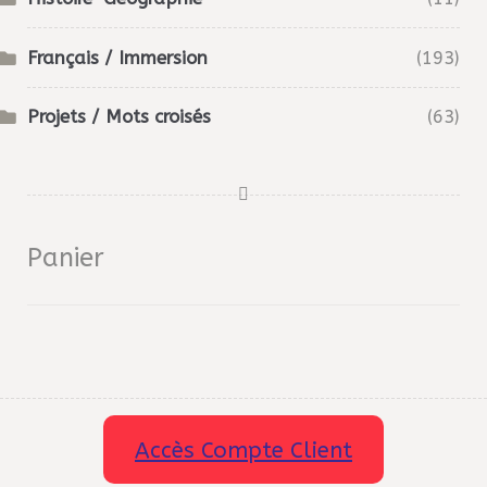
Français / Immersion
(193)
Projets / Mots croisés
(63)
Panier
Accès Compte Client