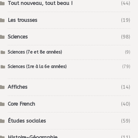
Tout nouveau, tout beau !
(44)
Les trousses
(19)
Sciences
(98)
Sciences (7e et 8e années)
(9)
Sciences (1re à la 6e années)
(79)
Affiches
(14)
Core French
(40)
Études sociales
(59)
Histoire-Géographie
(11)