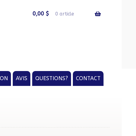
0,00
$
0 article
ION
AVIS
QUESTIONS?
CONTACT