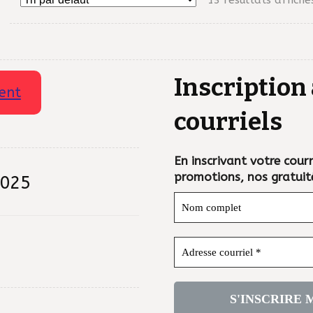
Inscription 
ent
courriels
En inscrivant votre courri
promotions, nos gratuit
2025