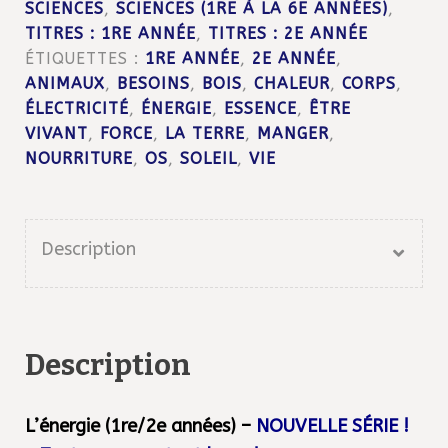
SCIENCES
,
SCIENCES (1RE À LA 6E ANNÉES)
,
!
TITRES : 1RE ANNÉE
,
TITRES : 2E ANNÉE
ÉTIQUETTES :
1RE ANNÉE
,
2E ANNÉE
,
ANIMAUX
,
BESOINS
,
BOIS
,
CHALEUR
,
CORPS
,
ÉLECTRICITÉ
,
ÉNERGIE
,
ESSENCE
,
ÊTRE
VIVANT
,
FORCE
,
LA TERRE
,
MANGER
,
NOURRITURE
,
OS
,
SOLEIL
,
VIE
Description
Description
L’énergie (1re/2e années) –
NOUVELLE SÉRIE !