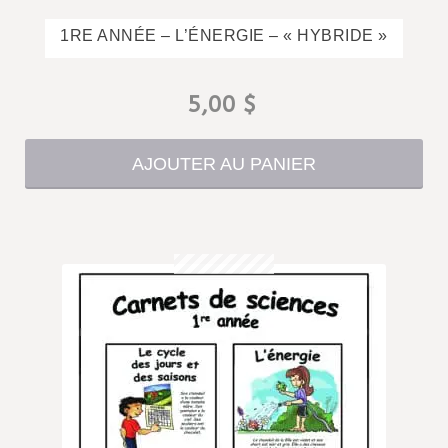
1RE ANNÉE – L’ÉNERGIE – « HYBRIDE »
5,00
$
AJOUTER AU PANIER