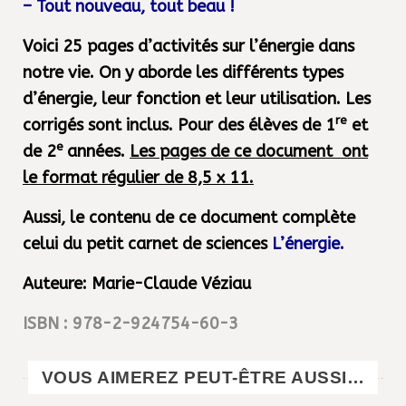
– Tout nouveau, tout beau !
Voici 25 pages d’activités sur
l’énergie dans
notre vie. On y aborde les différents types
d’énergie, leur fonction et leur utilisation. Les
re
corrigés sont inclus. Pour des élèves de 1
et
e
de 2
années.
Les pages de ce document ont
le format régulier de 8,5 x 11.
Aussi, le contenu de ce document complète
celui du petit carnet de sciences
L’énergie
.
Auteure: Marie-Claude Véziau
ISBN : 978-2-924754-60-3
VOUS AIMEREZ PEUT-ÊTRE AUSSI…