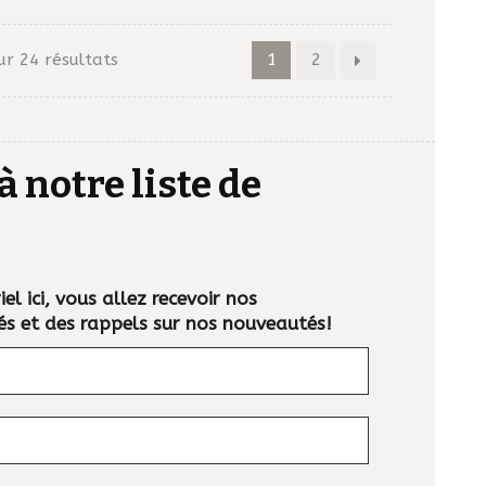
ur 24 résultats
1
2
à notre liste de
el ici, vous allez recevoir nos
és et des rappels sur nos nouveautés!