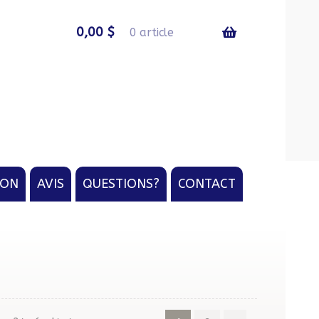
0,00
$
0 article
ION
AVIS
QUESTIONS?
CONTACT