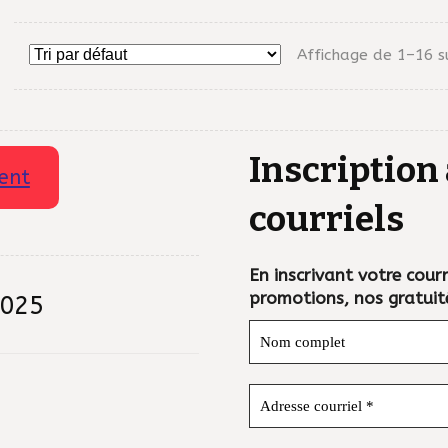
Affichage de 1–16 s
Inscription 
ent
courriels
En inscrivant votre courri
promotions, nos gratuit
2025