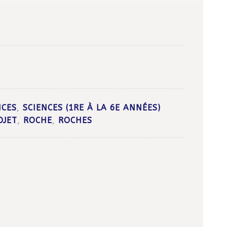
NCES
,
SCIENCES (1RE À LA 6E ANNÉES)
OJET
,
ROCHE
,
ROCHES