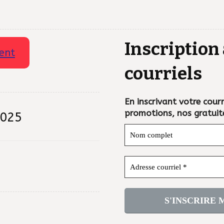
Inscription 
ent
courriels
En inscrivant votre courri
promotions, nos gratuit
2025