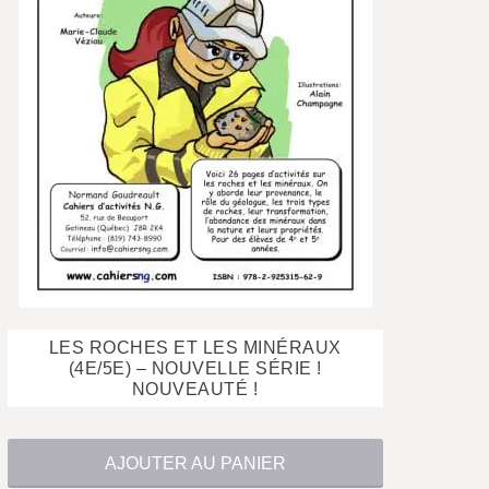
LES ROCHES ET LES MINÉRAUX
$
(4E/5E) – NOUVELLE SÉRIE !
NOUVEAUTÉ !
AJOUTER AU PANIER