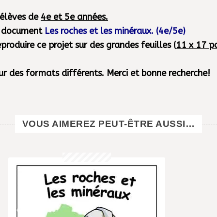
 élèves de
4e et 5e années.
UTÉ
du document
Les roches et les minéraux. (4e/5e)
roduire ce projet sur des grandes feuilles (
11 x 17 p
sur des formats différents. Merci et bonne recherche!
VOUS AIMEREZ PEUT-ÊTRE AUSSI…