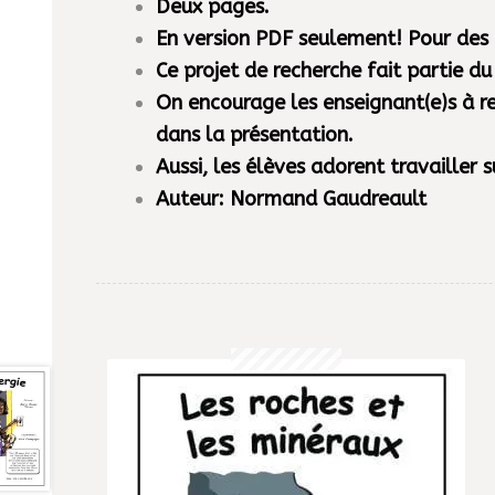
Deux pages.
-
En version PDF seulement! Pour des
NOUVEA
Ce projet de recherche fait partie 
!!
On encourage les enseignant(e)s à rep
dans la présentation.
Aussi, les élèves adorent travailler 
Auteur: Normand Gaudreault