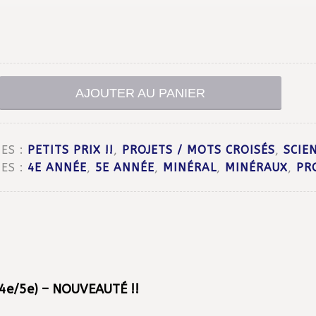
AJOUTER AU PANIER
ES :
PETITS PRIX !!
,
PROJETS / MOTS CROISÉS
,
SCIE
ES :
4E ANNÉE
,
5E ANNÉE
,
MINÉRAL
,
MINÉRAUX
,
PR
 (4e/5e) – NOUVEAUTÉ !!